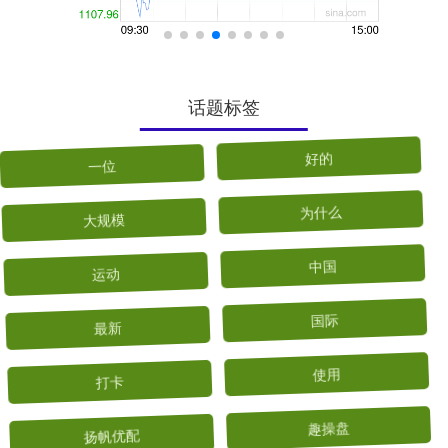
话题标签
一位
好的
大规模
为什么
运动
中国
最新
国际
打卡
使用
扬帆优配
趣操盘