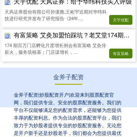
天宇优配 天风证券：给予华纬科技买入评级
2
天风证券股份有限公司孙潇雅,王彬宇近期对华纬科
技进行研究并发布了研究报告《24年....
天宇优配
有富策略 艾灸加盟怕踩坑？老艾堂174期孵化营：赋能终端成就&quot;百万门店&quot;！
3
174 期百万门店孵化月度增长例会有富策略 艾灸传
薪火，服务筑根基；门店谋增长，....
有富策略
金斧子配资
金斧子配资|炒股配资开户|欢迎来到股票配资官
网，我们提供专业、安全的股票配资服务。我们的
平台不仅能够满足您的配资需求，还能够为您提供
丰厚的配资利息。作为合法的股票配资平台，我们
致力于为炒股者提供专业的炒股配资服务。无论您
是开户新手还是炒股老手，我们都会为您提供最优