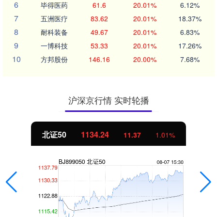
6
毕得医药
61.6
20.01%
6.12%
7
五洲医疗
83.62
20.01%
18.37%
8
耐科装备
49.67
20.01%
6.83%
9
一博科技
53.33
20.01%
17.26%
10
方邦股份
146.16
20.00%
7.68%
沪深京行情 实时轮播
北证50
1134.24
11.37
1.01%